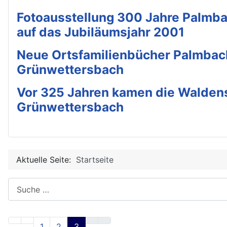
Fotoausstellung 300 Jahre Palmba
auf das Jubiläumsjahr 2001
Neue Ortsfamilienbücher Palmbac
Grünwettersbach
Vor 325 Jahren kamen die Walden
Grünwettersbach
Aktuelle Seite:
Startseite
Suchen
1
2
3