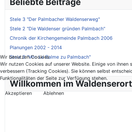
Beliebte Beiträge
Stele 3 "Der Palmbacher Waldenserweg"
Stele 2 "Die Waldenser gründen Palmbach"
Chronik der Kirchengemeinde Palmbach 2006
Planungen 2002 - 2014
Wir benutzen Cookies
Stele 2 "Von La Balme zu Palmbach"
Wir nutzen Cookies auf unserer Website. Einige von ihnen s
verbessern (Tracking Cookies). Sie können selbst entschei
Funktionalitäten der Seite zur Verfügung stehen.
Willkommen im Waldenseror
Akzeptieren
Ablehnen