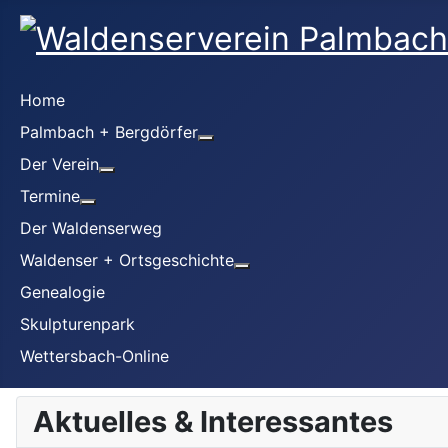
Home
Palmbach + Bergdörfer
Weitere Informationen: Palmbac
Der Verein
Weitere Informationen: Der Verein
Termine
Weitere Informationen: Termine
Der Waldenserweg
Waldenser + Ortsgeschichte
Weitere Informationen: Wal
Genealogie
Skulpturenpark
Wettersbach-Online
Aktuelles & Interessantes