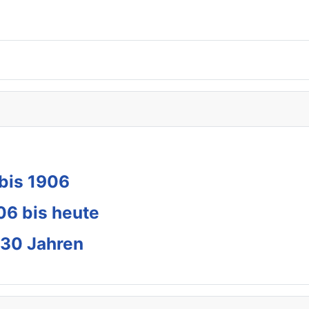
 bis 1906
06 bis heute
230 Jahren